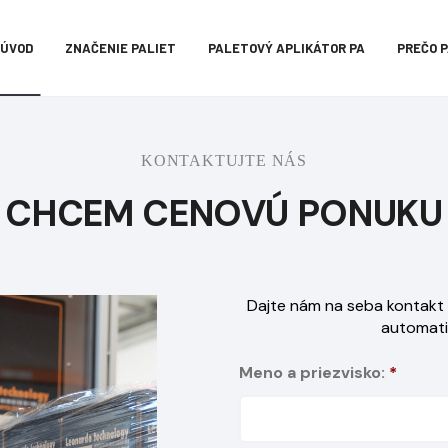
ÚVOD
ZNAČENIE PALIET
PALETOVÝ APLIKÁTOR PA
PREČO 
KONTAKTUJTE NÁS
CHCEM CENOVÚ PONUKU
Dajte nám na seba kontak
automati
Meno a priezvisko:
*