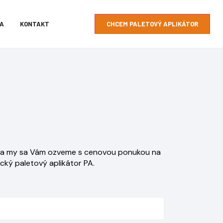
PA
KONTAKT
CHCEM PALETOVÝ APLIKÁTOR
t a my sa Vám ozveme s cenovou ponukou na
cký paletový aplikátor PA.