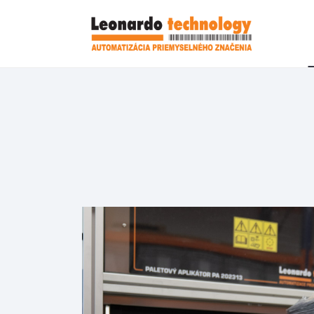
ost-o-cenu